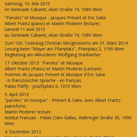
Samstag, 16. Mai 2015
im Serenade Cabaret, Alser Straße 74, 1080 Wien
"Paroles" et Musique - Jacques Prévert et Eric Satie
Albert Frantz (piano) et Martin Ploderer (lecture)
samedi 11 avril 2015
au Serenade Cabaret, Alser Straße 74, 1080 Wien
Zum 100. Todestag Christian Morgensterns am 31. März 2014
Lesung beim "Mayer am Pfarrplatz", Pfarrplatz 2, 1190 Wien
Begleitung am Akkordeon: Wolfgang Staribacher
17. Oktober 2013: "Paroles" et Musique
Albert Frantz (Piano) et Martin Ploderer (Lecture)
Poèmes de Jacques Prévert et Musique d'Eric Satie
- in französischer Sprache - en français
Palais Palffy - Josefsplatz 6, 1010 Wien
9. April 2013
"paroles" et musique"
- Prévert & Satie, avec Albert Frantz:
pianoforte,
Martin Ploderer: lecture
Institut Français - Palais Clam Gallas, Währinger Straße 30, 1090
Wien
4. Dezember 2012